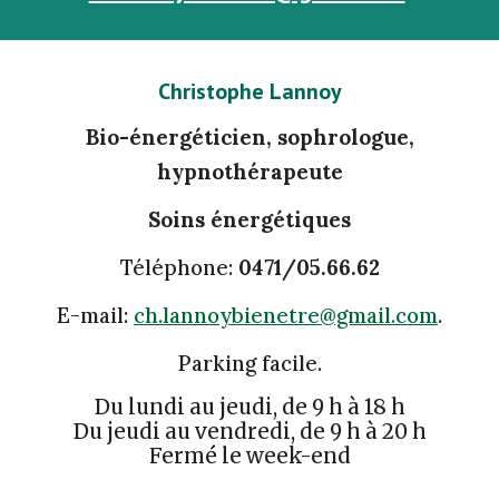
Christophe Lannoy
Bio-énergéticien, sophrologue,
hypnothérapeute
Soins énergétiques
Téléphone:
0471/05.66.62
E-mail:
ch.lannoybienetre@gmail.com
.
Parking facile.
Du lundi au jeudi, de 9 h à 18 h
Du jeudi au vendredi, de 9 h à 20 h
Fermé le week-end