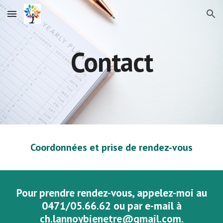
Skip to main content
Skip to navigation
Contact
Coordonnées et prise de rendez-vous
Pour prendre rendez-vous, appelez-moi au
0471/05.66.62
ou par e-mail à
ch.lannoybienetre@gmail.com
.